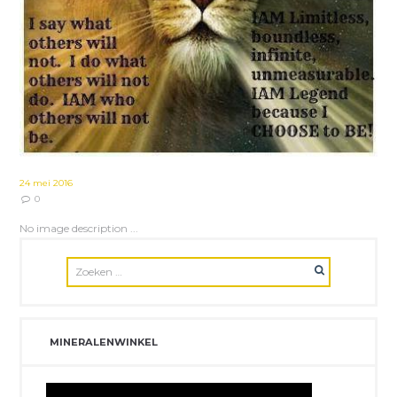
24 mei 2016
0
No image description ...
MINERALENWINKEL