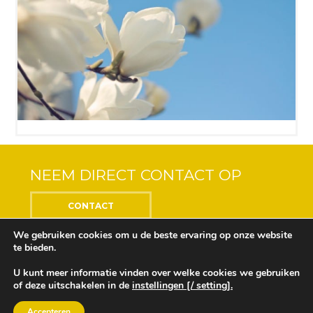
NEEM DIRECT CONTACT OP
CONTACT
We gebruiken cookies om u de beste ervaring op onze website
te bieden.
U kunt meer informatie vinden over welke cookies we gebruiken
Center of the Soul © 2018 Alle rechten voorbehouden
of deze uitschakelen in de
instellingen [/ setting].
Ontwikkeling en ontwerp door
Design Depot
Onze privacyverklaring vindt u
hier
Accepteren