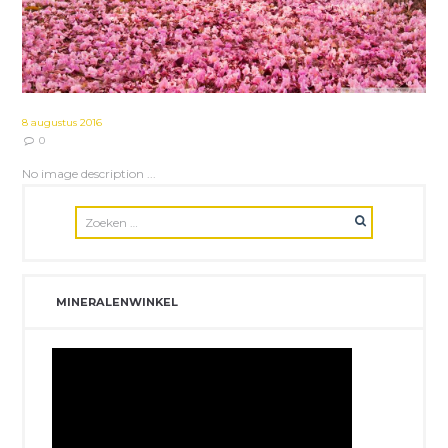
8 augustus 2016
0
No image description ...
MINERALENWINKEL