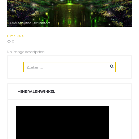
11 mei 2016
0
No image description ...
MINERALENWINKEL