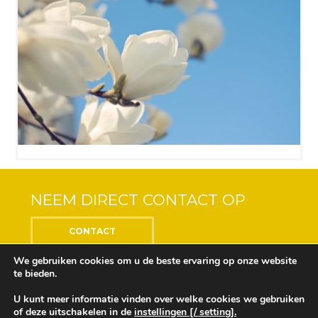
NEEM DIRECT CONTACT OP
CONTACT
We gebruiken cookies om u de beste ervaring op onze website
te bieden.
U kunt meer informatie vinden over welke cookies we gebruiken
Center of the Soul © 2018 Alle rechten voorbehouden
of deze uitschakelen in de
instellingen [/ setting].
Ontwikkeling en ontwerp door
Design Depot