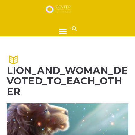
LION_AND_WOMAN_DE
VOTED_TO_EACH_OTH
ER