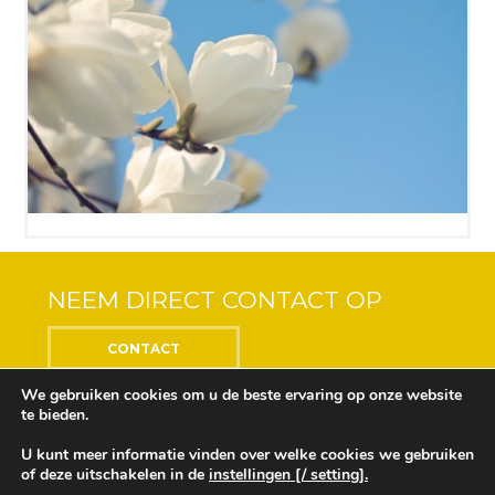
NEEM DIRECT CONTACT OP
CONTACT
We gebruiken cookies om u de beste ervaring op onze website
te bieden.
U kunt meer informatie vinden over welke cookies we gebruiken
Center of the Soul © 2018 Alle rechten voorbehouden
of deze uitschakelen in de
instellingen [/ setting].
Ontwikkeling en ontwerp door
Design Depot