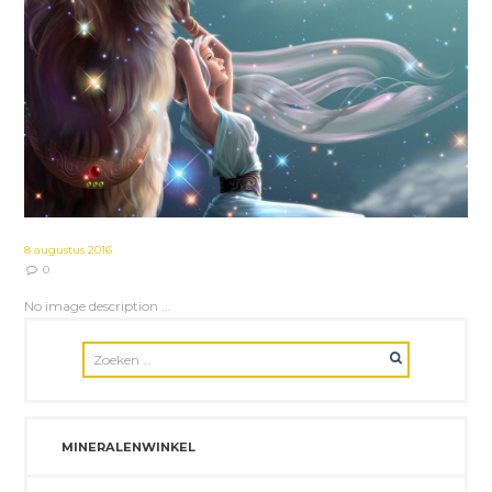
8 augustus 2016
0
No image description ...
MINERALENWINKEL