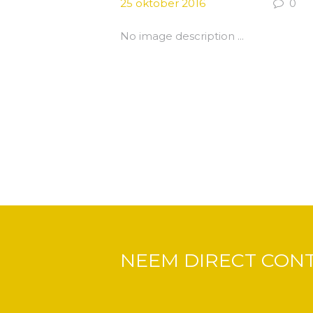
25 oktober 2016
0
No image description ...
NEEM DIRECT CON