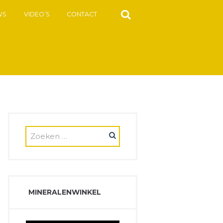
WS
VIDEO’S
CONTACT
MINERALENWINKEL