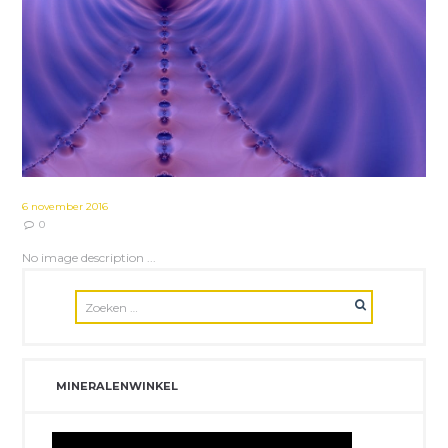
6 november 2016
0
No image description ...
MINERALENWINKEL