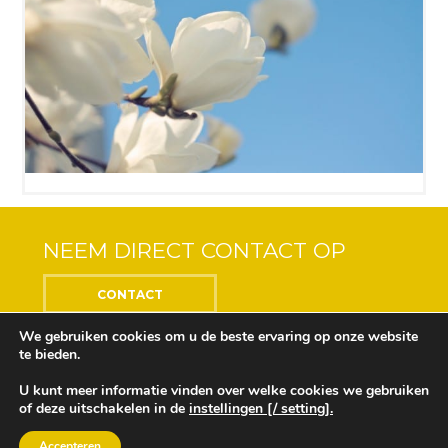
NEEM DIRECT CONTACT OP
CONTACT
We gebruiken cookies om u de beste ervaring op onze website
te bieden.
U kunt meer informatie vinden over welke cookies we gebruiken
Center of the Soul © 2018 Alle rechten voorbehouden
of deze uitschakelen in de
instellingen [/ setting].
Ontwikkeling en ontwerp door
Design Depot
Onze privacyverklaring vindt u
hier
Accepteren