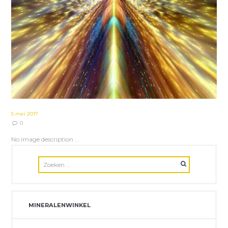
5 mei 2017
0
No image description ...
MINERALENWINKEL