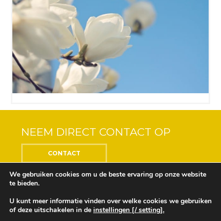
NEEM DIRECT CONTACT OP
CONTACT
We gebruiken cookies om u de beste ervaring op onze website
te bieden.
U kunt meer informatie vinden over welke cookies we gebruiken
Center of the Soul © 2018 Alle rechten voorbehouden
of deze uitschakelen in de
instellingen [/ setting].
Ontwikkeling en ontwerp door
Design Depot