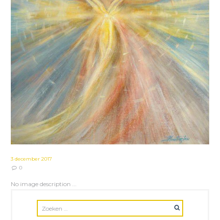
3 december 2017
0
No image description ...