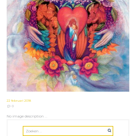
22 februari 2018
0
No image description ...