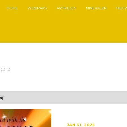
HOME
WEBINARS
ARTIKELEN
MINERALEN
NIEU
0
j.
JAN 31, 2025