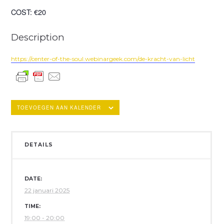
COST:
€20
Description
https://center-of-the-soul.webinargeek.com/de-kracht-van-licht
TOEVOEGEN AAN KALENDER
DETAILS
DATE:
22 januari 2025
TIME:
19:00 - 20:00