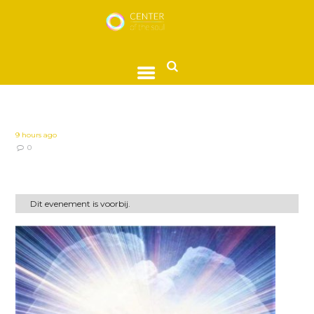
9 hours ago
0
Dit evenement is voorbij.