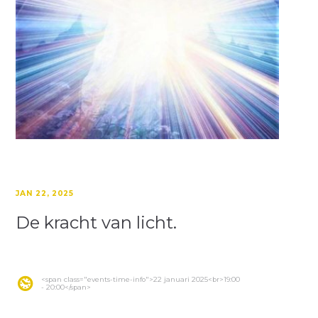
JAN 22, 2025
De kracht van licht.
<span class="events-time-info">22 januari 2025<br>19:00
- 20:00</span>