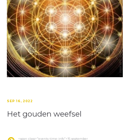
SEP 16, 2022
Het gouden weefsel
<span class="events-time-info">16 september