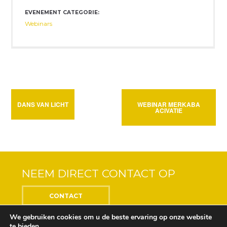
EVENEMENT CATEGORIE:
Webinars
DANS VAN LICHT
WEBINAR MERKABA
ACIVATIE
NEEM DIRECT CONTACT OP
CONTACT
We gebruiken cookies om u de beste ervaring op onze website
te bieden.