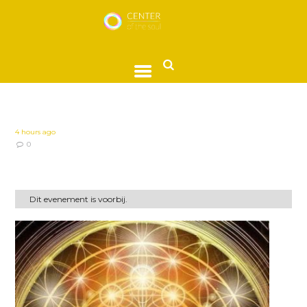
4 hours ago
0
Dit evenement is voorbij.