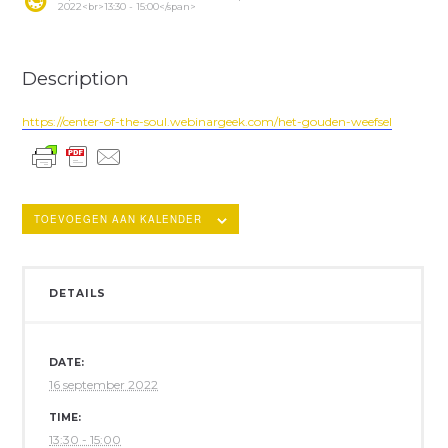
2022<br>13:30 - 15:00</span>
Description
https://center-of-the-soul.webinargeek.com/het-gouden-weefsel
TOEVOEGEN AAN KALENDER
DETAILS
DATE:
16 september 2022
TIME:
13:30 - 15:00