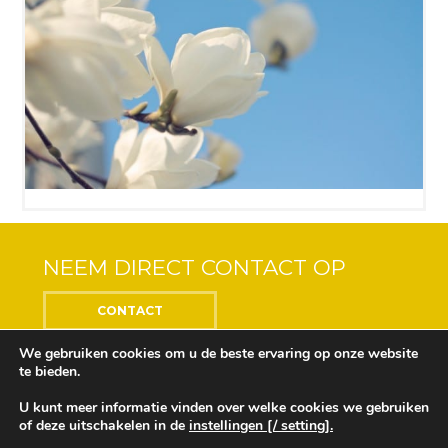
NEEM DIRECT CONTACT OP
CONTACT
We gebruiken cookies om u de beste ervaring op onze website
te bieden.
U kunt meer informatie vinden over welke cookies we gebruiken
Center of the Soul © 2018 Alle rechten voorbehouden
of deze uitschakelen in de
instellingen [/ setting].
Ontwikkeling en ontwerp door
Design Depot