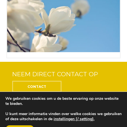
NEEM DIRECT CONTACT OP
CONTACT
We gebruiken cookies om u de beste ervaring op onze website
te bieden.
U kunt meer informatie vinden over welke cookies we gebruiken
Center of the Soul © 2018 Alle rechten voorbehouden
of deze uitschakelen in de
instellingen [/ setting].
Ontwikkeling en ontwerp door
Design Depot
Onze privacyverklaring vindt u
hier