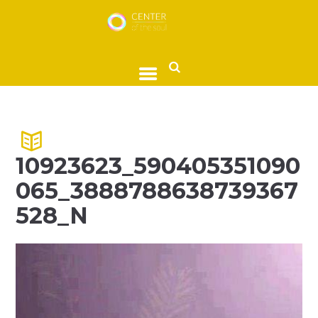
10923623_590405351090
065_3888788638739367
528_N