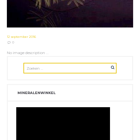
12 september 2016
0
No image description ...
MINERALENWINKEL