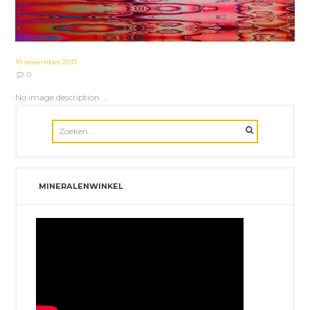
10 november 2017
0
No image description ...
MINERALENWINKEL