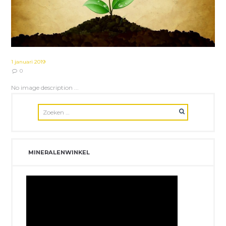
1 januari 2019
0
No image description ...
MINERALENWINKEL