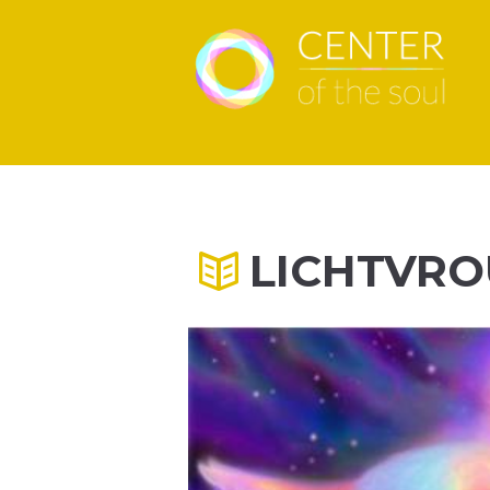
LICHTVR