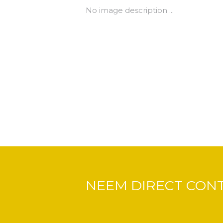
No image description ...
NEEM DIRECT CON