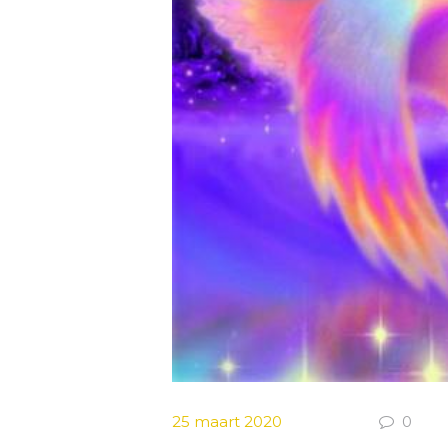
25 maart 2020
0