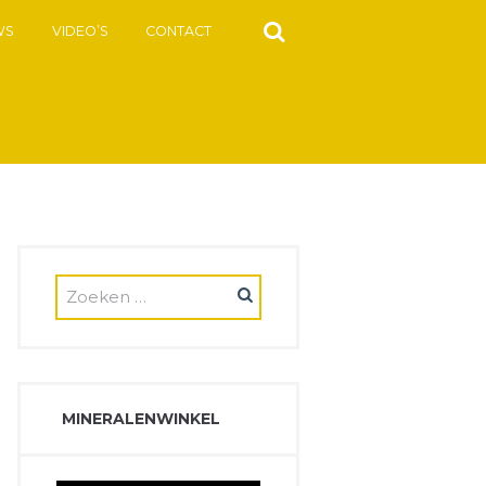
WS
VIDEO’S
CONTACT
MINERALENWINKEL