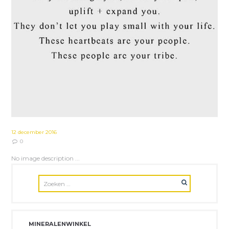
12 december 2016
0
No image description ...
MINERALENWINKEL