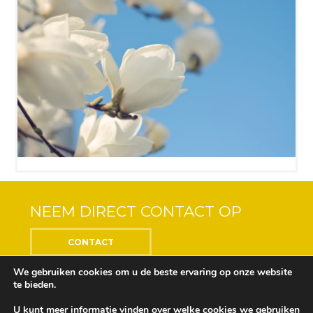
NEEM DIRECT CONTACT OP
CONTACT
We gebruiken cookies om u de beste ervaring op onze website
te bieden.
U kunt meer informatie vinden over welke cookies we gebruiken
Center of the Soul © 2018 Alle rechten voorbehouden