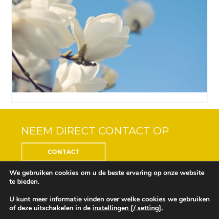
NEEM DIRECT CONTACT OP
CONTACT
We gebruiken cookies om u de beste ervaring op onze website
te bieden.
U kunt meer informatie vinden over welke cookies we gebruiken
Center of the Soul © 2018 Alle rechten voorbehouden
of deze uitschakelen in de
instellingen [/ setting].
Ontwikkeling en ontwerp door
Design Depot