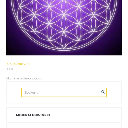
16 augustus 2017
0
No image description ...
MINERALENWINKEL