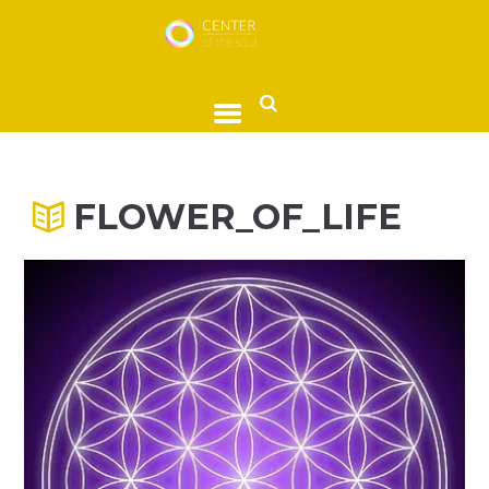
FLOWER_OF_LIFE