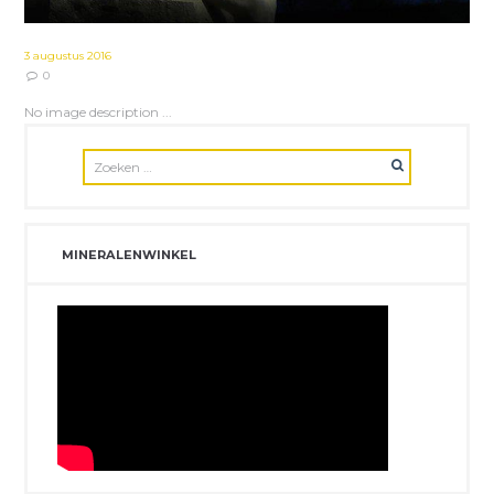
3 augustus 2016
0
No image description ...
MINERALENWINKEL