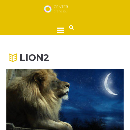
LION2