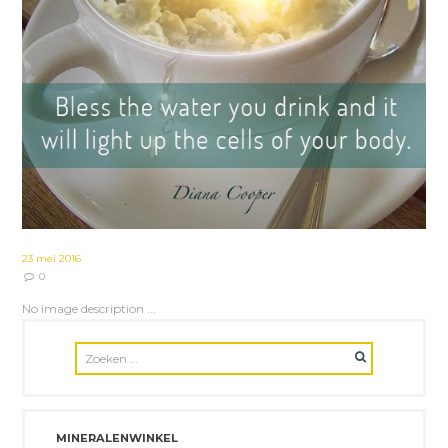
23 mei 2016
0
No image description ...
MINERALENWINKEL