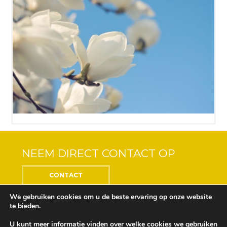
NEEM DIRECT CONTACT OP
CONTACT
We gebruiken cookies om u de beste ervaring op onze website
te bieden.
U kunt meer informatie vinden over welke cookies we gebruiken
Center of the Soul © 2018 Alle rechten voorbehouden