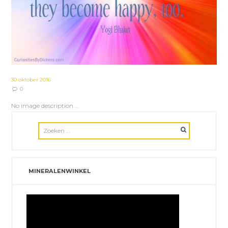
30 oktober 2016
0
No image description ...
MINERALENWINKEL