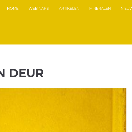
HOME
WEBINARS
ARTIKELEN
MINERALEN
NIEU
N DEUR