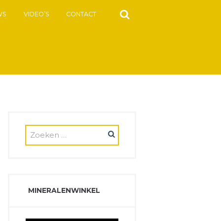
WS
VIDEO’S
CONTACT
MINERALENWINKEL