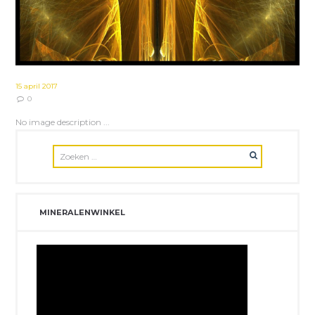
15 april 2017
0
No image description ...
MINERALENWINKEL