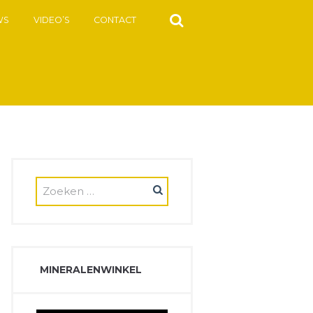
WS
VIDEO’S
CONTACT
MINERALENWINKEL