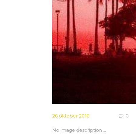
26 oktober 2016
0
No image description ...