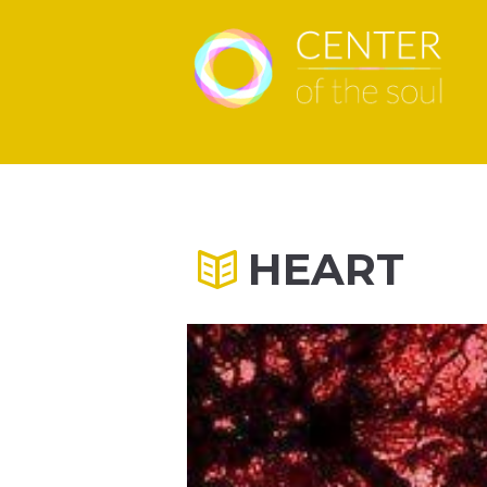
HEART