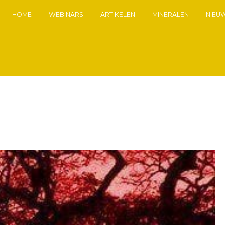
HOME
WEBINARS
ARTIKELEN
MINERALEN
NIEU