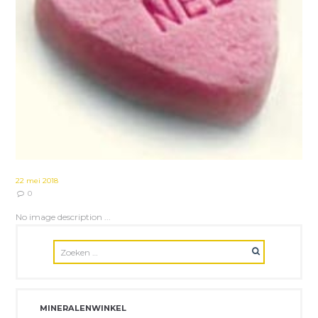
22 mei 2018
0
No image description ...
MINERALENWINKEL