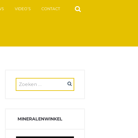
WS
VIDEO’S
CONTACT
MINERALENWINKEL