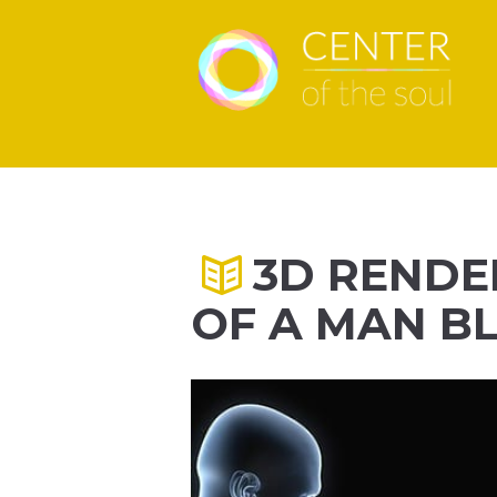
3D RENDE
OF A MAN B