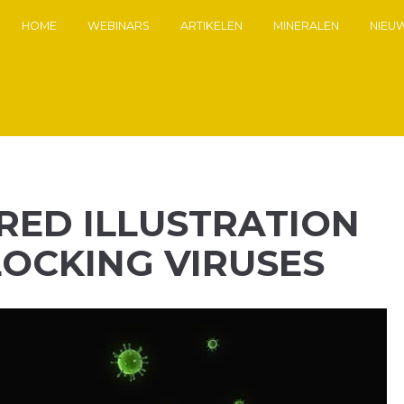
HOME
WEBINARS
ARTIKELEN
MINERALEN
NIEU
RED ILLUSTRATION
LOCKING VIRUSES