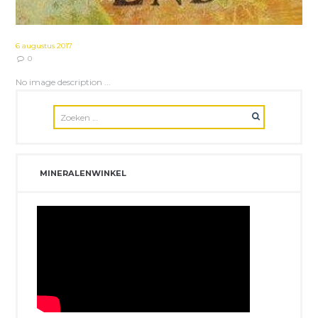
6 augustus 2017
0
No image description ...
MINERALENWINKEL