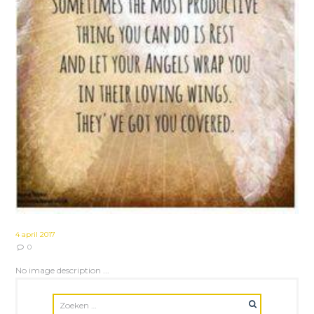
4 april 2017
0
No image description ...