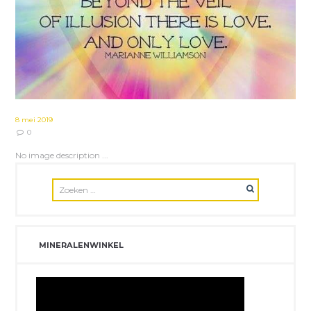
8 mei 2019
0
No image description ...
MINERALENWINKEL