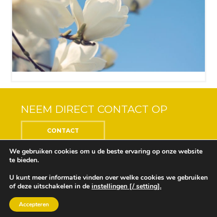
NEEM DIRECT CONTACT OP
CONTACT
We gebruiken cookies om u de beste ervaring op onze website
te bieden.
U kunt meer informatie vinden over welke cookies we gebruiken
Center of the Soul © 2018 Alle rechten voorbehouden
of deze uitschakelen in de
instellingen [/ setting].
Ontwikkeling en ontwerp door
Design Depot
Onze privacyverklaring vindt u
hier
Accepteren