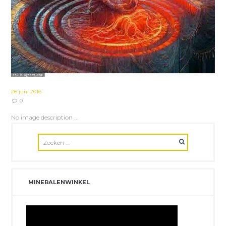
26 juni 2016
0
No image description ...
MINERALENWINKEL