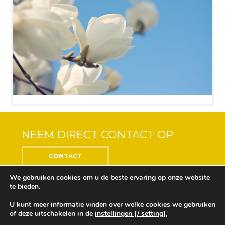
NEEM DIRECT CONTACT OP
CONTACT
We gebruiken cookies om u de beste ervaring op onze website
te bieden.
U kunt meer informatie vinden over welke cookies we gebruiken
Center of the Soul © 2018 Alle rechten voorbehouden
of deze uitschakelen in de
instellingen [/ setting].
Ontwikkeling en ontwerp door
Design Depot