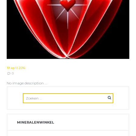
19 april 2016
0
No image description ...
MINERALENWINKEL