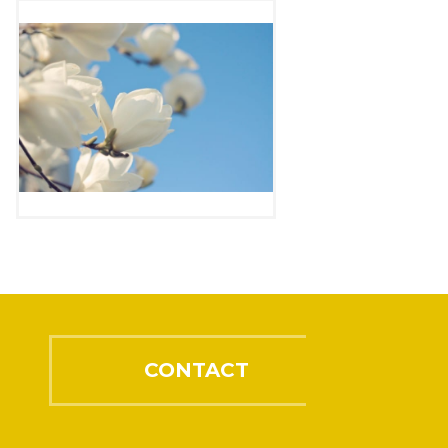
CONTACT