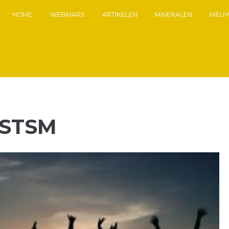
HOME
WEBINARS
ARTIKELEN
MINERALEN
NIEU
ASTSM