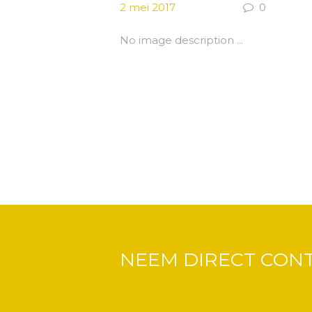
2 mei 2017
0
No image description ...
NEEM DIRECT CON