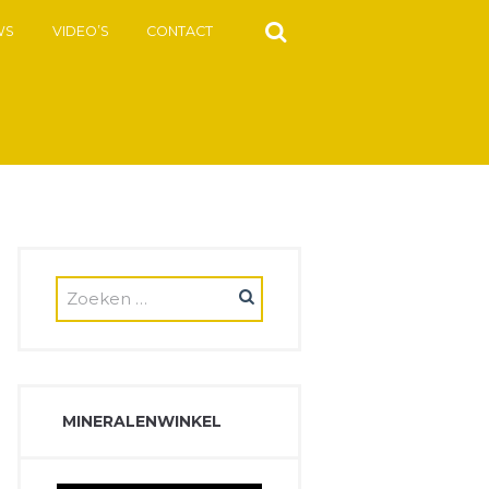
WS
VIDEO’S
CONTACT
MINERALENWINKEL