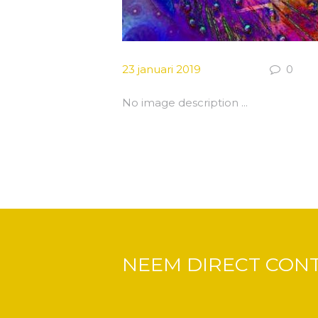
23 januari 2019
0
No image description ...
NEEM DIRECT CON