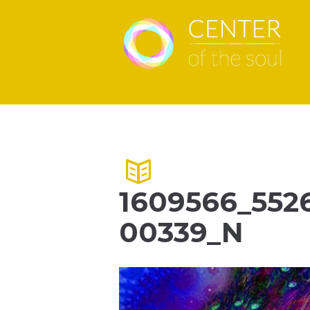
1609566_552
00339_N