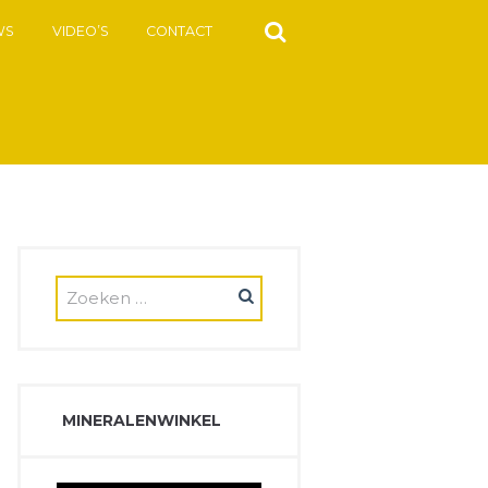
WS
VIDEO’S
CONTACT
MINERALENWINKEL