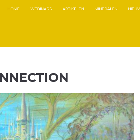
HOME
WEBINARS
ARTIKELEN
MINERALEN
NIEU
NNECTION