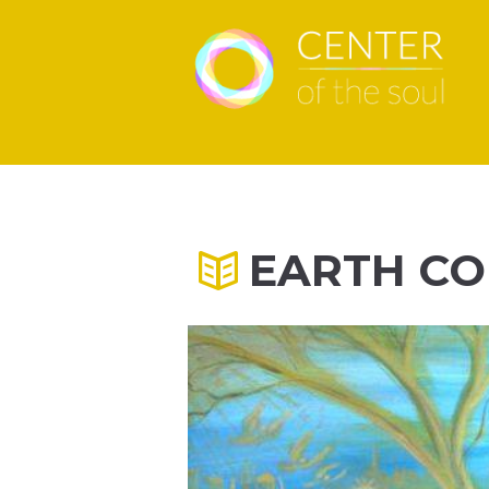
EARTH CO