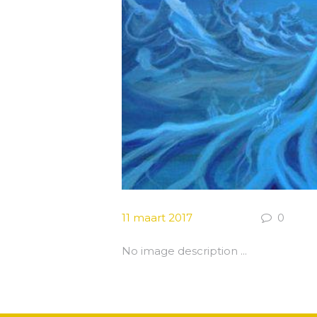
11 maart 2017
0
No image description ...