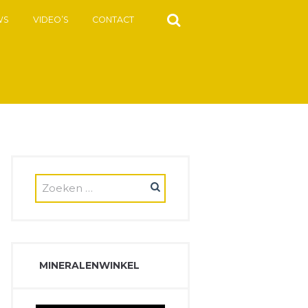
WS
VIDEO’S
CONTACT
MINERALENWINKEL