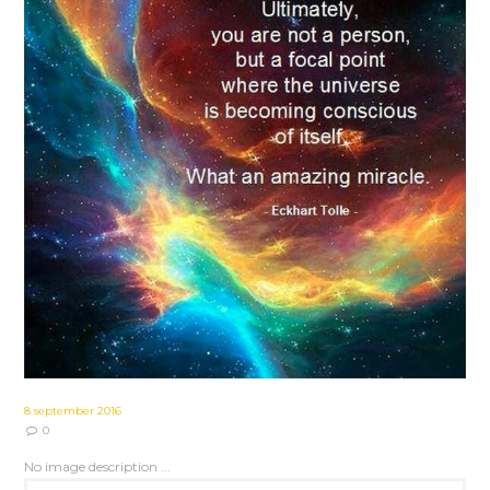
8 september 2016
0
No image description ...