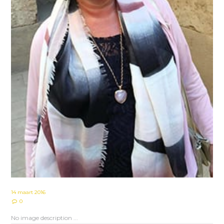
14 maart 2016
0
No image description ...