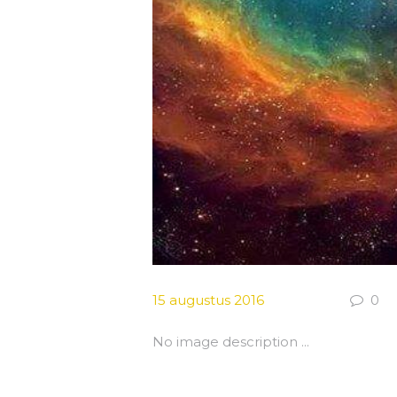
15 augustus 2016
0
No image description ...