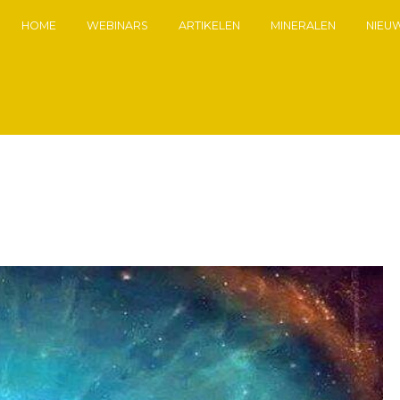
HOME
WEBINARS
ARTIKELEN
MINERALEN
NIEU