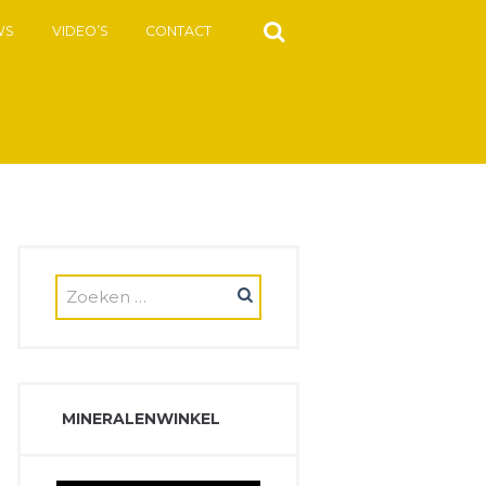
WS
VIDEO’S
CONTACT
MINERALENWINKEL