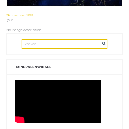
26 november 2018
0
No image description ...
MINERALENWINKEL