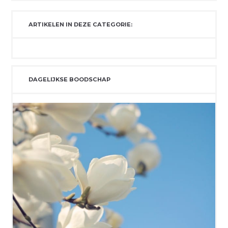
ARTIKELEN IN DEZE CATEGORIE:
DAGELIJKSE BOODSCHAP