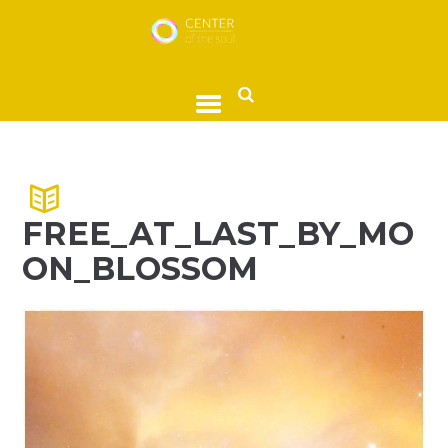
FREE_AT_LAST_BY_MO
ON_BLOSSOM