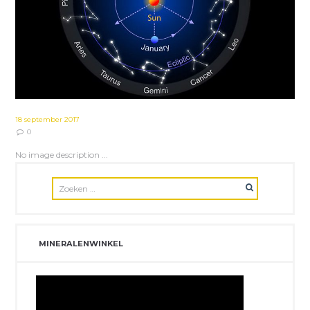
18 september 2017
0
No image description ...
MINERALENWINKEL