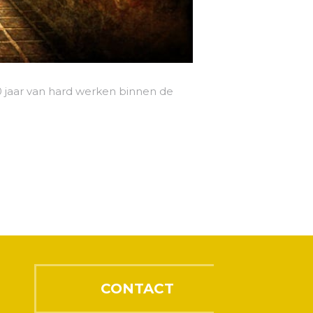
00 jaar van hard werken binnen de
CONTACT