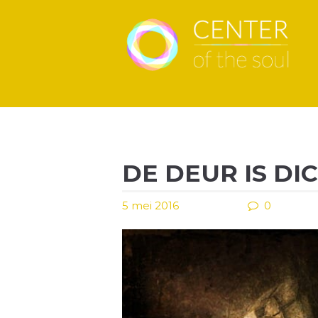
DE DEUR IS DI
5 mei 2016
0