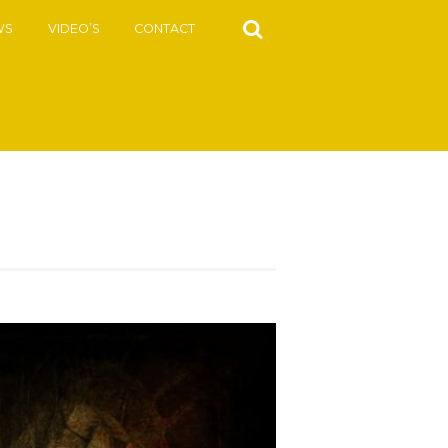
WS
VIDEO’S
CONTACT