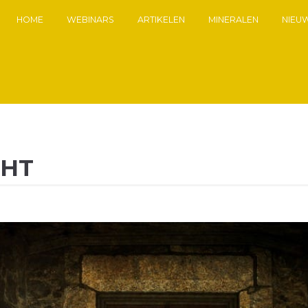
HOME
WEBINARS
ARTIKELEN
MINERALEN
NIEU
CHT