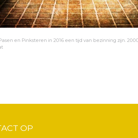
Pasen en Pinksteren in 2016 een tijd van bezinning zijn. 20
at
TACT OP