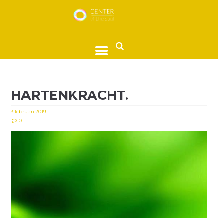
HARTENKRACHT.
3 februari 2019
0