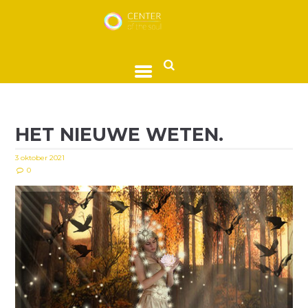
HET NIEUWE WETEN.
3 oktober 2021
0