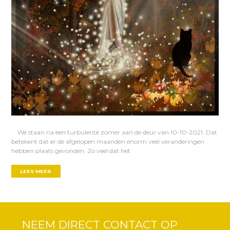
We staan na een turbulente zomer aan de deur van 10-10-2021. Dat
betekent dat er de afgelopen maanden enorm veel veranderingen
hebben plaats gevonden. Zo veel dat het
LEES MEER
NEEM DIRECT CONTACT OP