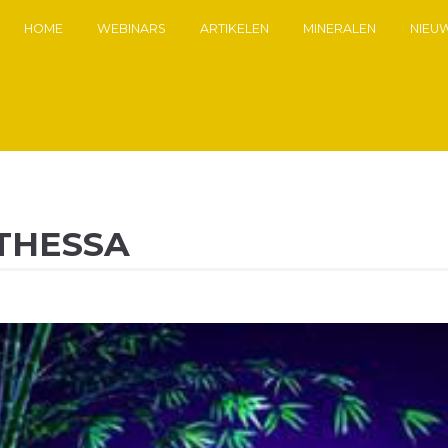
HOME
WEBINARS
ARTIKELEN
MINERALEN
NIEU
THESSA