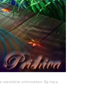
e wereld te ontmoeten. Bij mij is