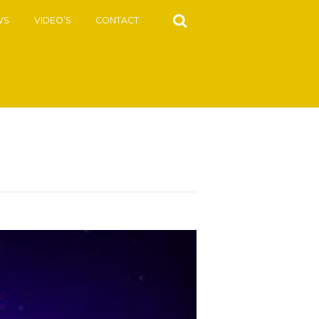
WS
VIDEO’S
CONTACT