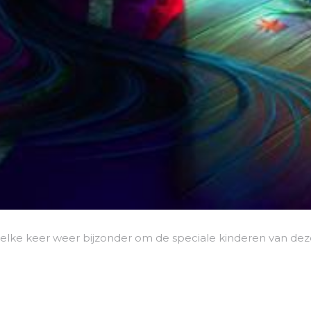
 is elke keer weer bijzonder om de speciale kinderen van dez