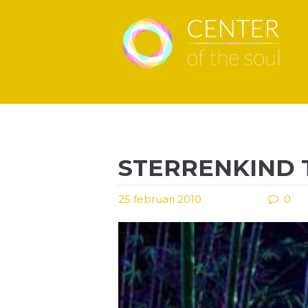
STERRENKIND 
25 februari 2010
0