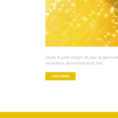
Zoals ik jullie begin dit jaar al gem
na iedere download kost het
LEES MEER