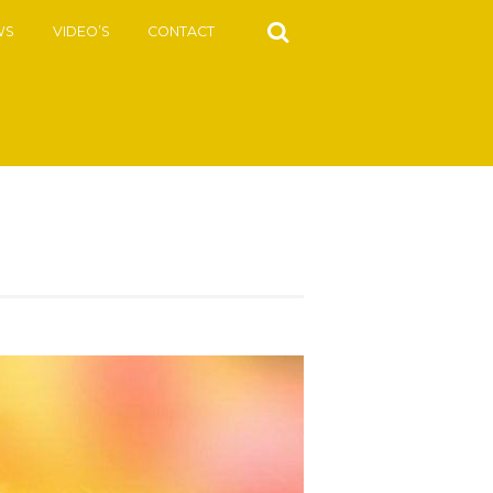
WS
VIDEO’S
CONTACT