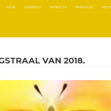
HOME
WEBINARS
ARTIKELEN
MINERALEN
NIEU
GSTRAAL VAN 2018.
0