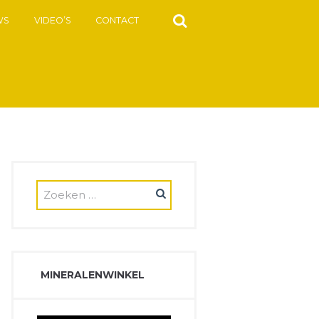
WS
VIDEO’S
CONTACT
MINERALENWINKEL