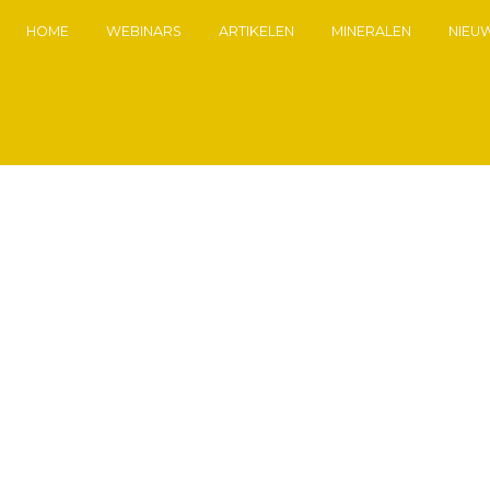
HOME
WEBINARS
ARTIKELEN
MINERALEN
NIEU