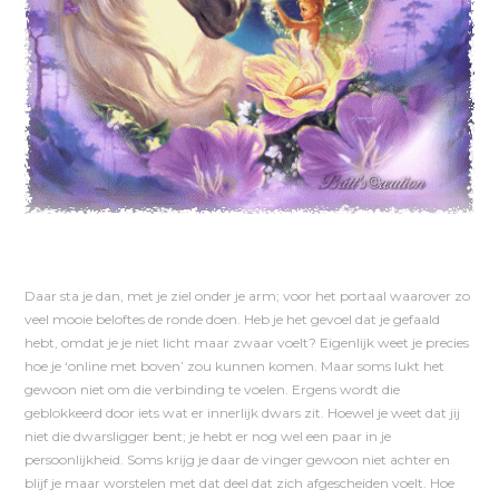
Daar sta je dan, met je ziel onder je arm; voor het portaal waarover zo
veel mooie beloftes de ronde doen. Heb je het gevoel dat je gefaal
d
hebt, omdat je je niet licht maar zwaar voelt? Eigenlijk weet je precies
hoe je ‘online met boven’ zou kunnen komen. Maar soms lukt het
gewoon niet om die verbinding te voelen. Ergens wordt die
geblokkeerd door iets wat er innerlijk dwars zit. Hoewel je weet dat jij
niet die dwarsligger bent; je hebt er nog wel een paar in je
persoonlijkheid. Soms krijg je daar de vinger gewoon niet achter en
blijf je maar worstelen met dat deel dat zich afgescheiden voelt. Hoe