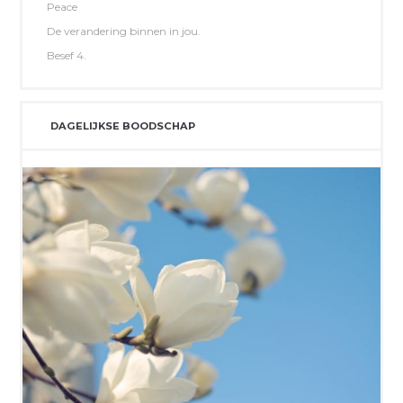
Peace
De verandering binnen in jou.
Besef 4.
DAGELIJKSE BOODSCHAP