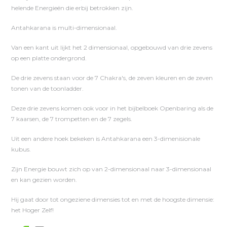
helende Energieën die erbij betrokken zijn.
Antahkarana is multi-dimensionaal.
Van een kant uit lijkt het 2 dimensionaal, opgebouwd van drie zevens
op een platte ondergrond.
De drie zevens staan voor de 7 Chakra's, de zeven kleuren en de zeven
tonen van de toonladder.
Deze drie zevens komen ook voor in het bijbelboek Openbaring als de
7 kaarsen, de 7 trompetten en de 7 zegels.
Uit een andere hoek bekeken is Antahkarana een 3-dimenisionale
kubus.
Zijn Energie bouwt zich op van 2-dimensionaal naar 3-dimensionaal
en kan gezien worden.
Hij gaat door tot ongeziene dimensies tot en met de hoogste dimensie:
het Hoger Zelf!